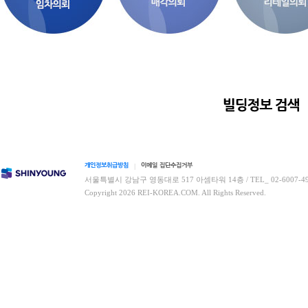
|
서울특별시 강남구 영동대로 517 아셈타워 14층 / TEL_ 02-6007-4960 
Copyright 2026 REI-KOREA.COM. All Rights Reserved.